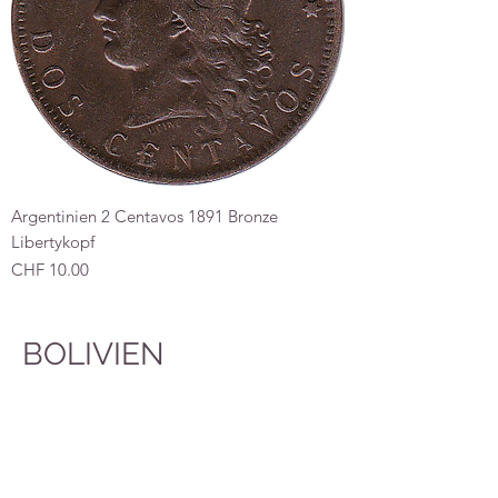
Argentinien 2 Centavos 1891 Bronze
Libertykopf
Preis
CHF 10.00
BOLIVIEN