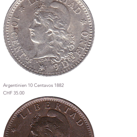
Argentinien 10 Centavos 1882
Preis
CHF 35.00