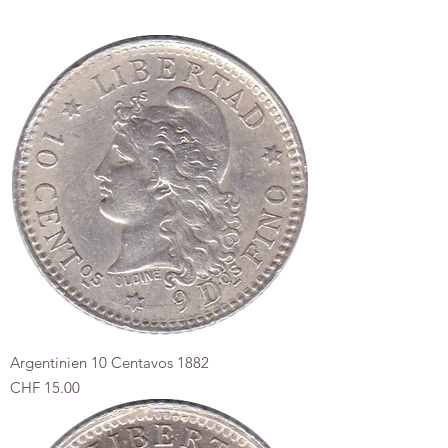
Argentinien 10 Centavos 1882
Preis
CHF 15.00