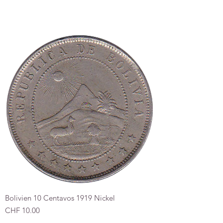
Bolivien 10 Centavos 1919 Nickel
Preis
CHF 10.00