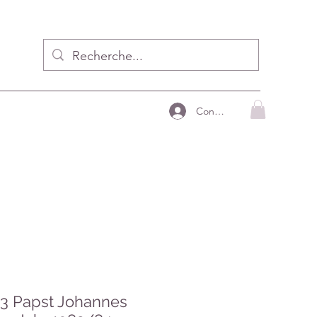
Connecter
83 Papst Johannes