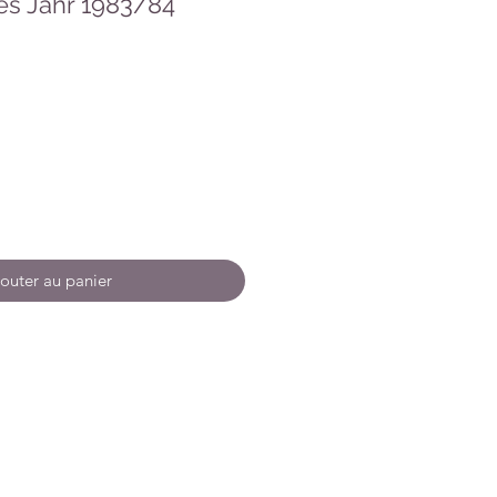
iges Jahr 1983/84
outer au panier