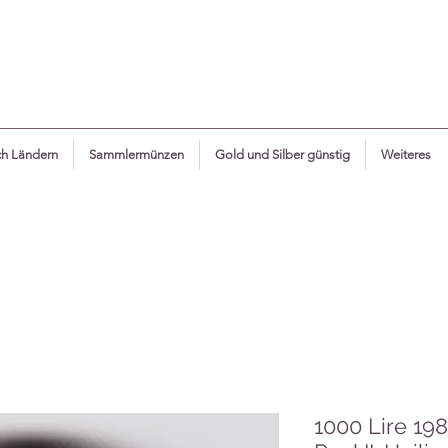
h Ländern
Sammlermünzen
Gold und Silber günstig
Weiteres
1000 Lire 19