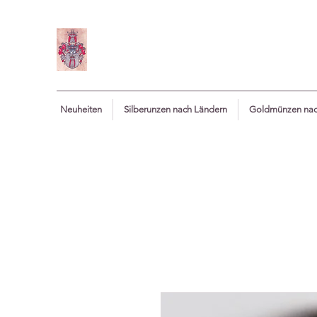
Neuheiten
Silberunzen nach Ländern
Goldmünzen nac