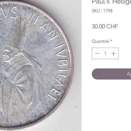
Paul II. Heil
SKU : 1798
Prix
30.00 CHF
Quantité
*
Aj