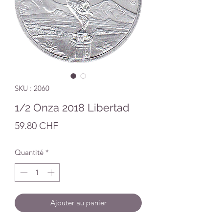
SKU : 2060
1/2 Onza 2018 Libertad
Prix
59.80 CHF
Quantité
*
Ajouter au panier