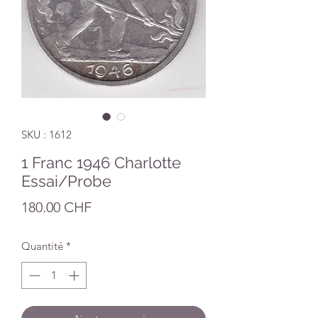
SKU : 1612
1 Franc 1946 Charlotte
Essai/Probe
Prix
180.00 CHF
Quantité
*