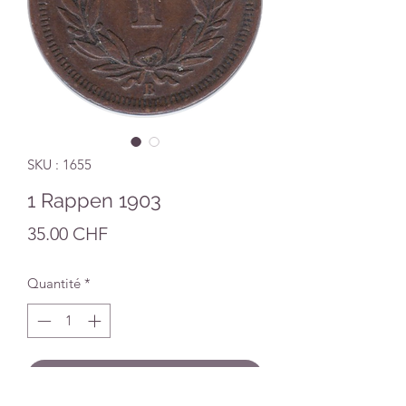
SKU : 1655
1 Rappen 1903
Prix
35.00 CHF
Quantité
*
Ajouter au panier