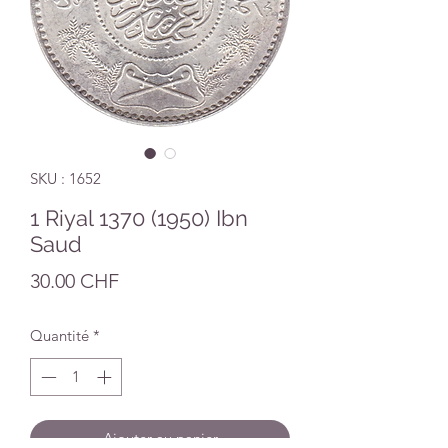
SKU : 1652
1 Riyal 1370 (1950) Ibn
Saud
Prix
30.00 CHF
Quantité
*
Ajouter au panier