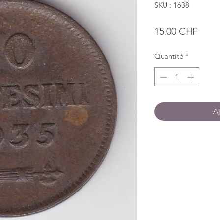
SKU : 1638
Prix
15.00 CHF
Quantité
*
Aj