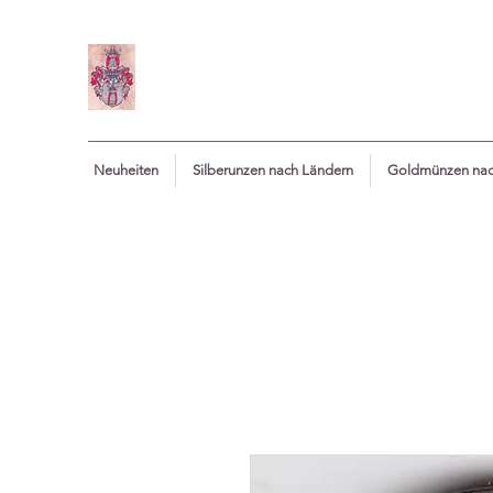
Neuheiten
Silberunzen nach Ländern
Goldmünzen nac