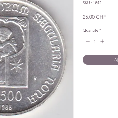
SKU : 1842
Prix
25.00 CHF
Quantité
*
Aj