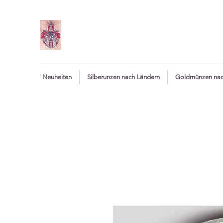
Neuheiten
Silberunzen nach Ländern
Goldmünzen nac