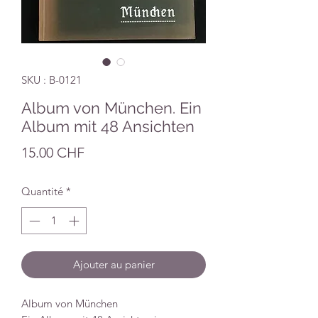
SKU : B-0121
Album von München. Ein
Album mit 48 Ansichten
Prix
15.00 CHF
Quantité
*
Ajouter au panier
Album von München