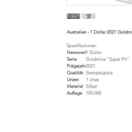
Australien - 1 Dollar 2021 Goldm
Spezifikationen
Nennwert
1 Dollar
Serie
Goldmine "Super Pit"
Prägejahr
2021
Qualität
Stempelglanz
Unzen
1 Unze
Material
Silber
Auflage
100.000