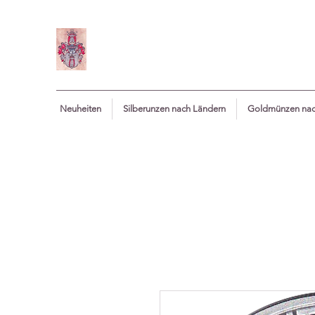
Neuheiten
Silberunzen nach Ländern
Goldmünzen nac