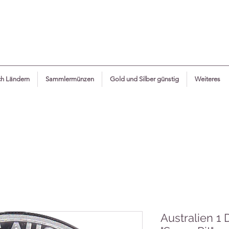
h Ländern
Sammlermünzen
Gold und Silber günstig
Weiteres
Australien 1 