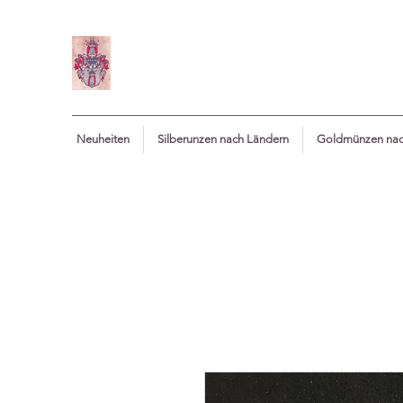
Neuheiten
Silberunzen nach Ländern
Goldmünzen nac