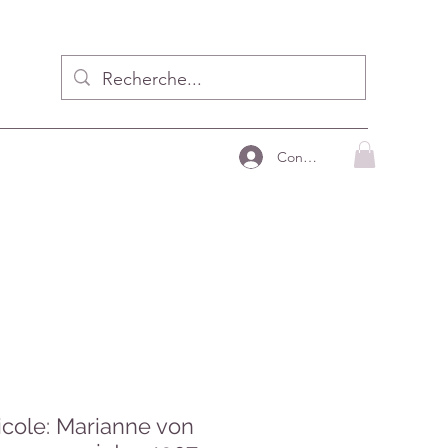
Connecter
cole: Marianne von