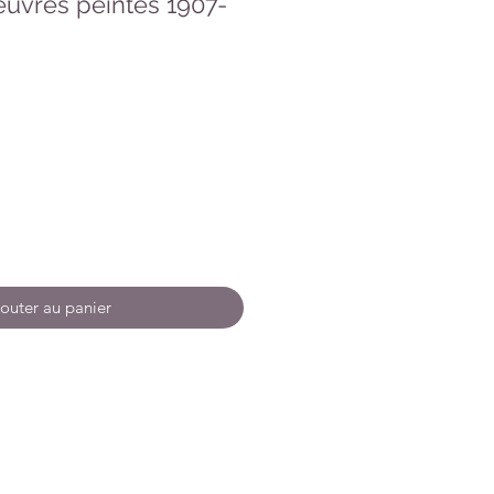
euvres peintes 1907-
outer au panier