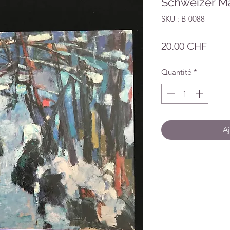
Schweizer M
SKU : B-0088
Prix
20.00 CHF
Quantité
*
Aj