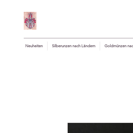
Neuheiten
Silberunzen nach Ländern
Goldmünzen nac