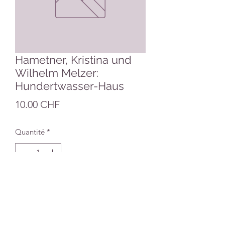
Hametner, Kristina und
Wilhelm Melzer:
Hundertwasser-Haus
Prix
10.00 CHF
Quantité
*
Ajouter au panier