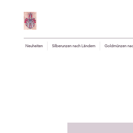
Neuheiten
Silberunzen nach Ländern
Goldmünzen nac