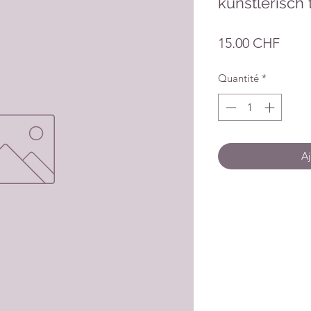
künstlerisch 
Prix
15.00 CHF
Quantité
*
Aj