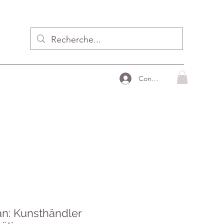
Connecter
an: Kunsthändler