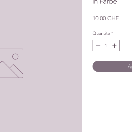
in Farbe
Prix
10.00 CHF
Quantité
*
Aj