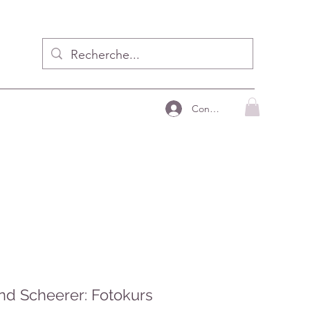
Connecter
nd Scheerer: Fotokurs