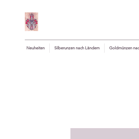
Neuheiten
Silberunzen nach Ländern
Goldmünzen nac