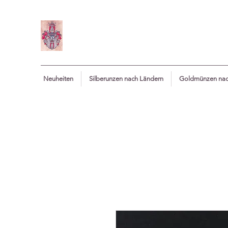
Neuheiten
Silberunzen nach Ländern
Goldmünzen nac