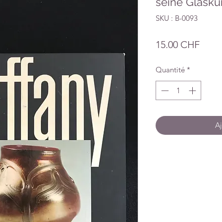
seine Glasku
SKU : B-0093
Prix
15.00 CHF
Quantité
*
Aj