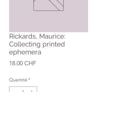
Rickards, Maurice:
Collecting printed
ephemera
Prix
18.00 CHF
Quantité
*
Ajouter au panier