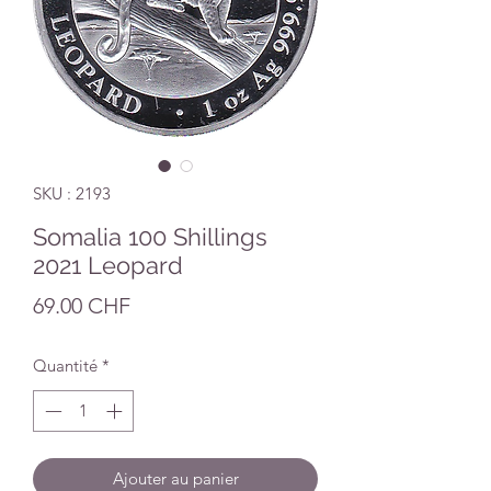
SKU : 2193
Somalia 100 Shillings
2021 Leopard
Prix
69.00 CHF
Quantité
*
Ajouter au panier