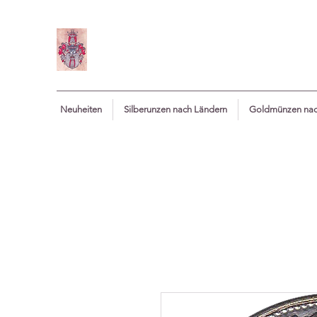
Neuheiten
Silberunzen nach Ländern
Goldmünzen nac