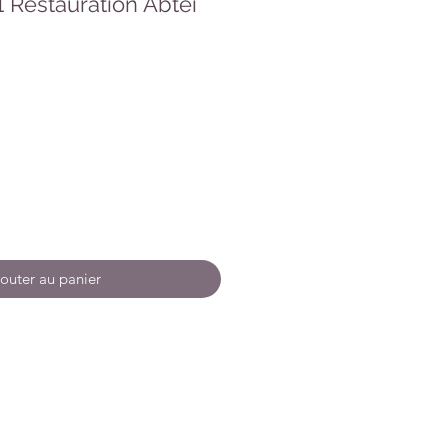
1 Restauration Abtei
outer au panier