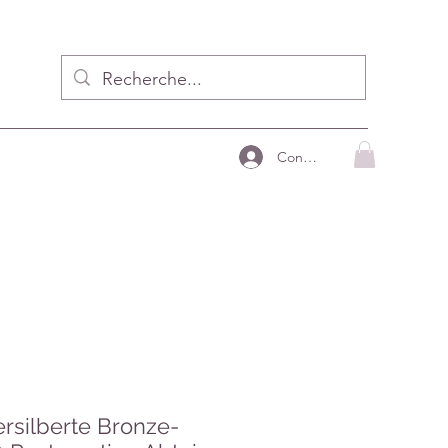
Connecter
ersilberte Bronze-