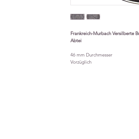
Frankreich-Murbach Versilberte B
Abtei
46 mm Durchmesser
Vorzüglich