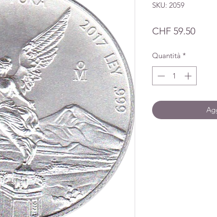
SKU: 2059
Prez
CHF 59.50
Quantità
*
Agg