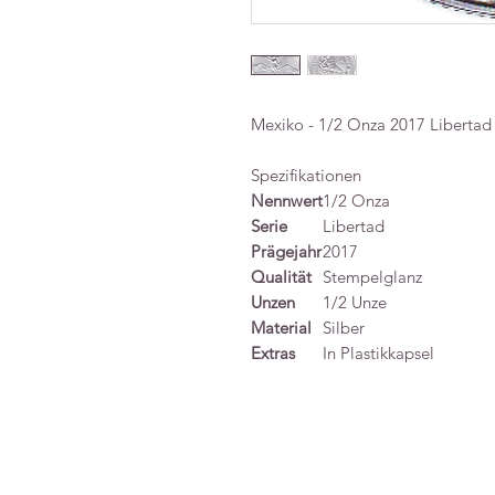
Mexiko - 1/2 Onza 2017 Libertad
Spezifikationen
Nennwert
1/2 Onza
Serie
Libertad
Prägejahr
2017
Qualität
Stempelglanz
Unzen
1/2 Unze
Material
Silber
Extras
In Plastikkapsel