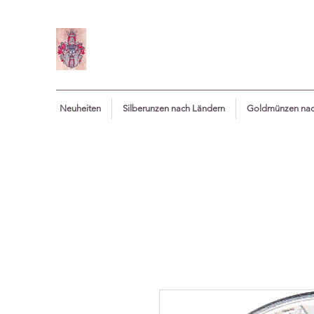
Neuheiten
Silberunzen nach Ländern
Goldmünzen nac