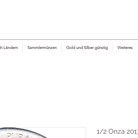
h Ländern
Sammlermünzen
Gold und Silber günstig
Weiteres
1/2 Onza 201