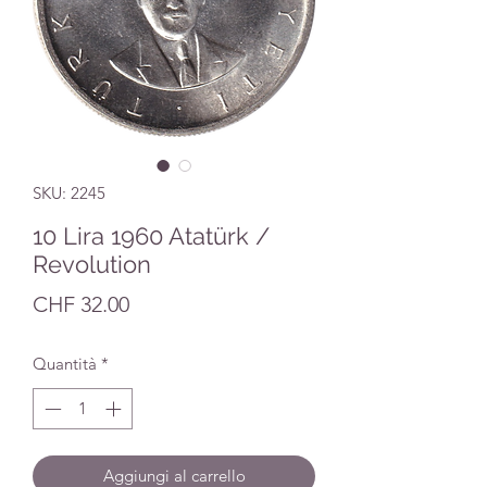
SKU: 2245
10 Lira 1960 Atatürk /
Revolution
Prezzo
CHF 32.00
Quantità
*
Aggiungi al carrello