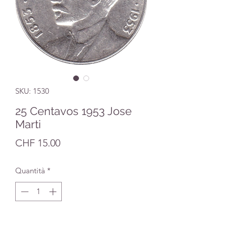
SKU: 1530
25 Centavos 1953 Jose
Marti
Prezzo
CHF 15.00
Quantità
*
Aggiungi al carrello