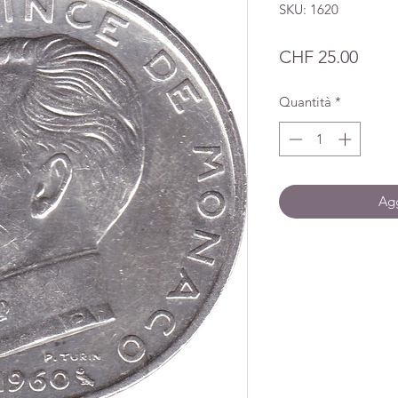
SKU: 1620
Prez
CHF 25.00
Quantità
*
Agg