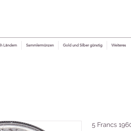
h Ländern
Sammlermünzen
Gold und Silber günstig
Weiteres
5 Francs 1960 