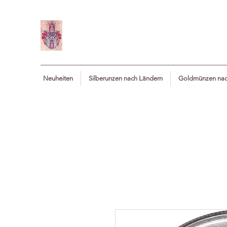
Neuheiten
Silberunzen nach Ländern
Goldmünzen nac