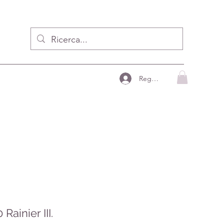
Registrzion
Rainier III.