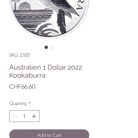
SKU: 2320
Australien 1 Dollar 2022
Kookaburra
Price
CHF66.60
Quantity
*
Add to Cart