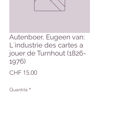
Autenboer, Eugeen van:
L`industrie des cartes a
jouer de Turnhout (1826-
1976)
Prezzo
CHF 15.00
Quantità
*
Aggiungi al carrello