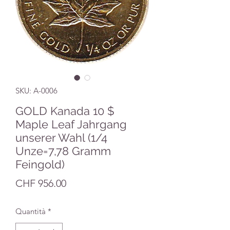
SKU: A-0006
GOLD Kanada 10 $
Maple Leaf Jahrgang
unserer Wahl (1/4
Unze=7,78 Gramm
Feingold)
Prezzo
CHF 956.00
Quantità
*