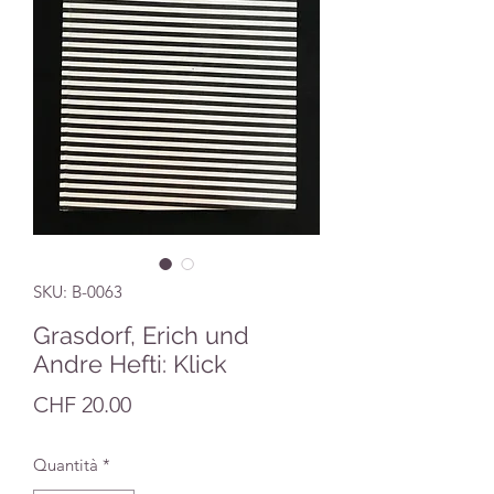
SKU: B-0063
Grasdorf, Erich und
Andre Hefti: Klick
Prezzo
CHF 20.00
Quantità
*