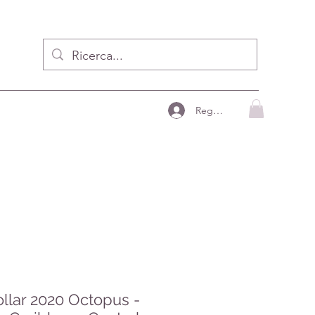
Registrzion
llar 2020 Octopus -