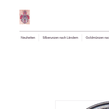
Neuheiten
Silberunzen nach Ländern
Goldmünzen nac