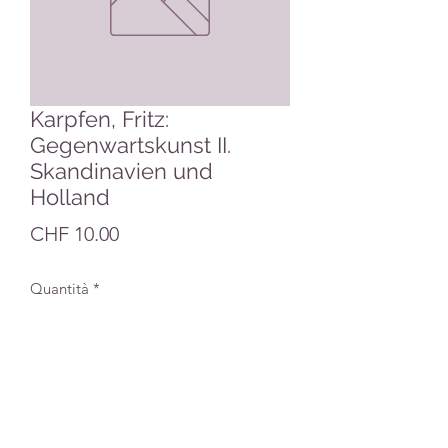
Karpfen, Fritz:
Gegenwartskunst II.
Skandinavien und
Holland
Prezzo
CHF 10.00
Quantità
*
Aggiungi al carrello