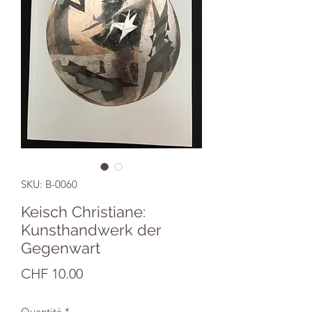
SKU: B-0060
Keisch Christiane:
Kunsthandwerk der
Gegenwart
Prezzo
CHF 10.00
Quantità
*