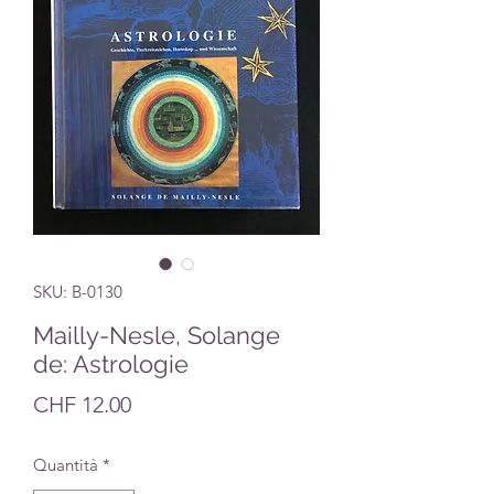
SKU: B-0130
Mailly-Nesle, Solange
de: Astrologie
Prezzo
CHF 12.00
Quantità
*