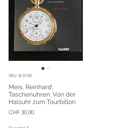
SKU: B-0140
Meis, Reinhard:
Taschenuhren. Von der
Halsuhr zum Tourbillon
Prezzo
CHF 30.00
Quantità
*