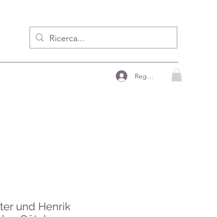
Registrzion
ster und Henrik