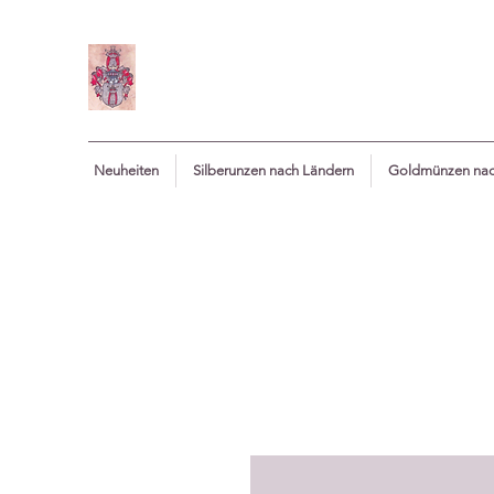
Neuheiten
Silberunzen nach Ländern
Goldmünzen nac