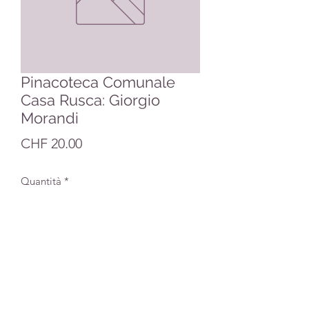
Pinacoteca Comunale
Casa Rusca: Giorgio
Morandi
Prezzo
CHF 20.00
Quantità
*
Aggiungi al carrello