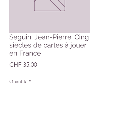
Seguin, Jean-Pierre: Cing
siècles de cartes à jouer
en France
Prezzo
CHF 35.00
Quantità
*
Aggiungi al carrello