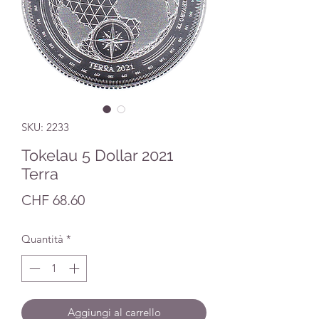
SKU: 2233
Tokelau 5 Dollar 2021
Terra
Prezzo
CHF 68.60
Quantità
*
Aggiungi al carrello