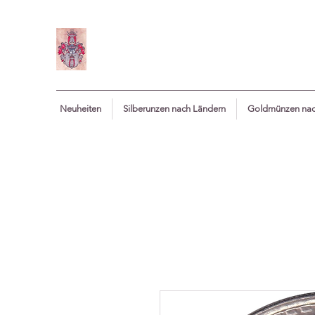
Neuheiten
Silberunzen nach Ländern
Goldmünzen nac