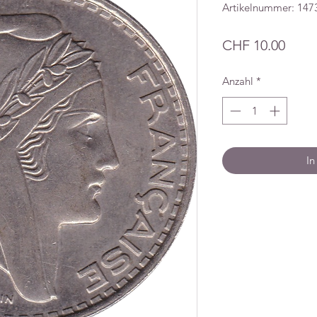
Artikelnummer: 147
Preis
CHF 10.00
Anzahl
*
In