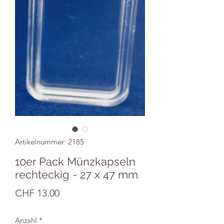
Artikelnummer: 2185
10er Pack Münzkapseln
rechteckig - 27 x 47 mm
Preis
CHF 13.00
Anzahl
*