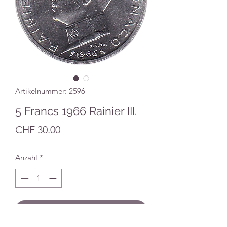
Artikelnummer: 2596
5 Francs 1966 Rainier III.
Preis
CHF 30.00
Anzahl
*
In den Warenkorb