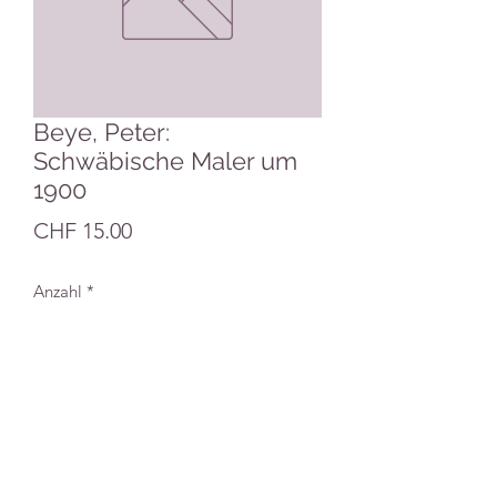
Beye, Peter:
Schwäbische Maler um
1900
Preis
CHF 15.00
Anzahl
*
In den Warenkorb