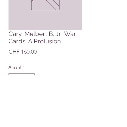
Cary, Melbert B. Jr.: War
Cards. A Prolusion
Preis
CHF 160.00
Anzahl
*
In den Warenkorb