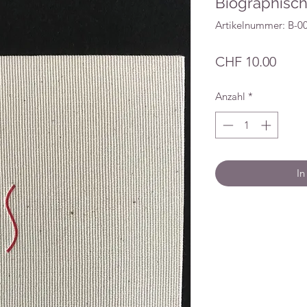
Biographisch
Artikelnummer: B-0
Preis
CHF 10.00
Anzahl
*
In