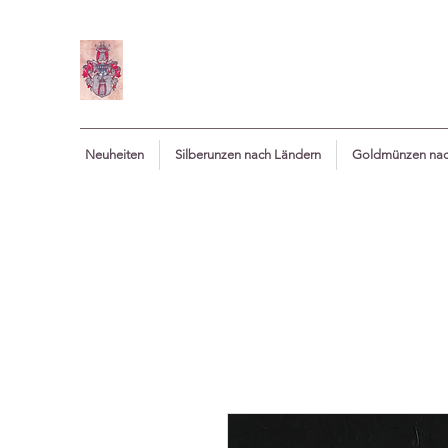
Neuheiten
Silberunzen nach Ländern
Goldmünzen nac