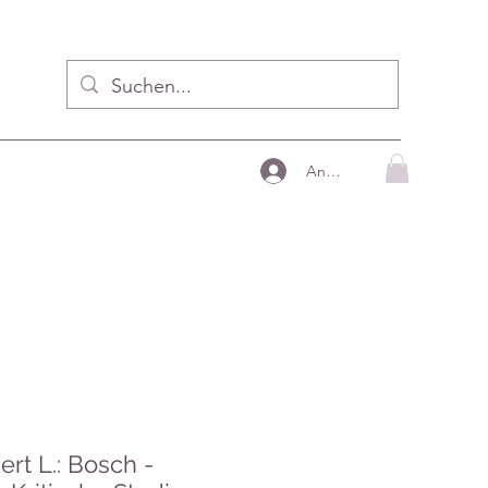
Anmelden
rt L.: Bosch -