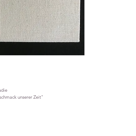
udie
chmack unserer Zeit"