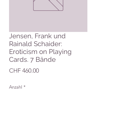
Jensen, Frank und
Rainald Schaider:
Eroticism on Playing
Cards. 7 Bände
Preis
CHF 460.00
Anzahl
*
In den Warenkorb