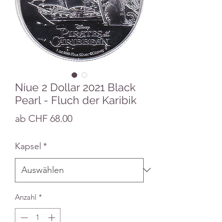
Niue 2 Dollar 2021 Black
Pearl - Fluch der Karibik
Sale-
ab
CHF 68.00
Preis
Kapsel
*
Anzahl
*