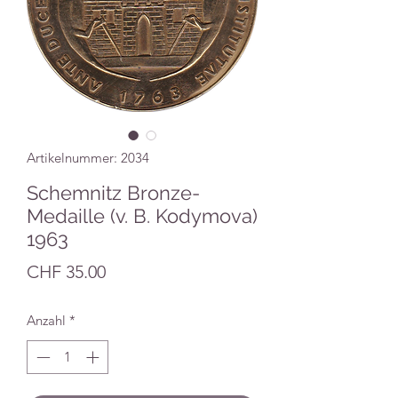
Artikelnummer: 2034
Schemnitz Bronze-
Medaille (v. B. Kodymova)
1963
Preis
CHF 35.00
Anzahl
*